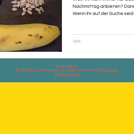
Nachmittag anbieten? Dann 
Wenn ihr auf der Suche seid 
Impressum
© 2022 by Eva Hansen. Proudly created with
Wix.com
Datenschutz