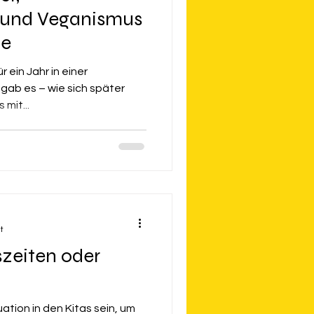
und Veganismus
pe
 ein Jahr in einer
gab es – wie sich später
 mit...
t
szeiten oder
uation in den Kitas sein, um