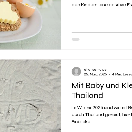
den Kindern eine positive E
ehansen-olpe
25. März 2025
4 Min. Lese
Mit Baby und Kl
Thailand
Im Winter 2025 sind wir mit
durch Thailand gereist; hier
Einblicke...