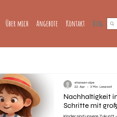
Über mich
Angebote
Kontakt
Blog
ehansen-olpe
22. Apr.
3 Min. Lesezeit
Nachhaltigkeit in
Schritte mit gro
Kinder sind unsere Zukunft