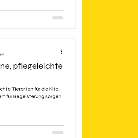
eit
ne, pflegeleichte
ichte Tierarten für die Kita,
rt für Begeisterung sorgen