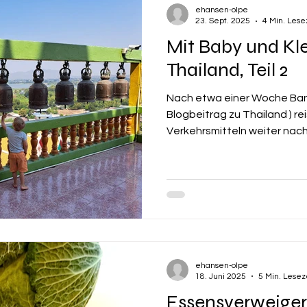
ehansen-olpe
23. Sept. 2025
4 Min. Lese
Mit Baby und Kl
Thailand, Teil 2
Nach etwa einer Woche Ban
Blogbeitrag zu Thailand ) re
Verkehrsmitteln weiter nach.
ehansen-olpe
18. Juni 2025
5 Min. Lesez
Essensverweiger