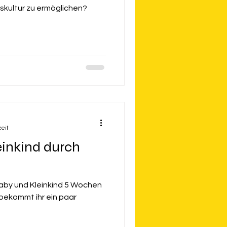
sskultur zu ermöglichen?
zeit
einkind durch
 Baby und Kleinkind 5 Wochen
 bekommt ihr ein paar