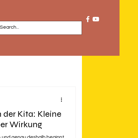
 der Kita: Kleine
ßer Wirkung
 – und genau deshalb beginnt