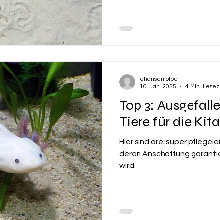
ehansen-olpe
10. Jan. 2025
4 Min. Lesez
Top 3: Ausgefalle
Tiere für die Kita
Hier sind drei super pflegele
deren Anschaffung garantie
wird.