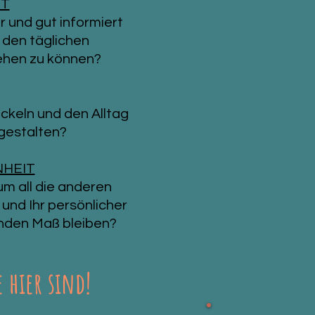
IT
r und gut informiert
 den täglichen
hen zu können?
ckeln und den Alltag
gestalten?
HEIT
um all die anderen
nd Ihr persönlicher
unden Maß bleiben?
e hier sind!