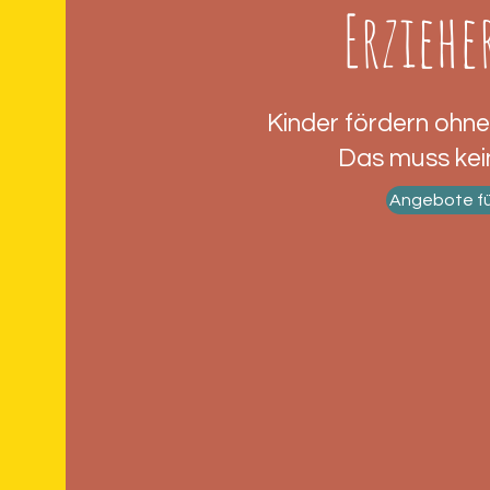
Erzieh
Kinder fördern ohne
Das muss kein
Angebote fü