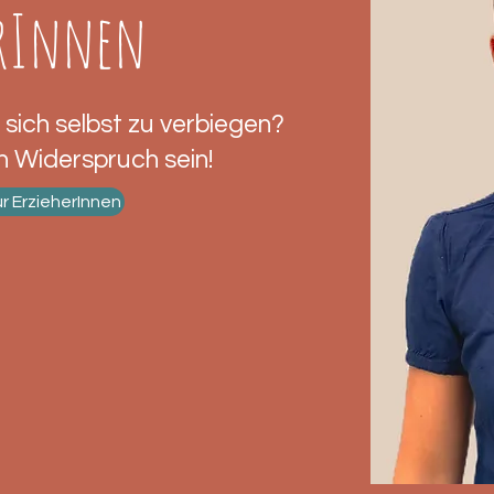
erInnen
 sich selbst zu verbiegen?
 Widerspruch sein!
r ErzieherInnen