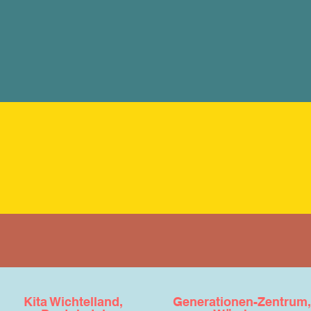
Kita Wichtelland,
Generationen-Zentrum