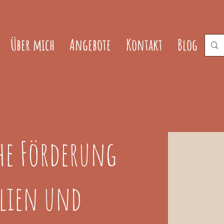
Über mich
Angebote
Kontakt
Blog
he Förderung
lien und