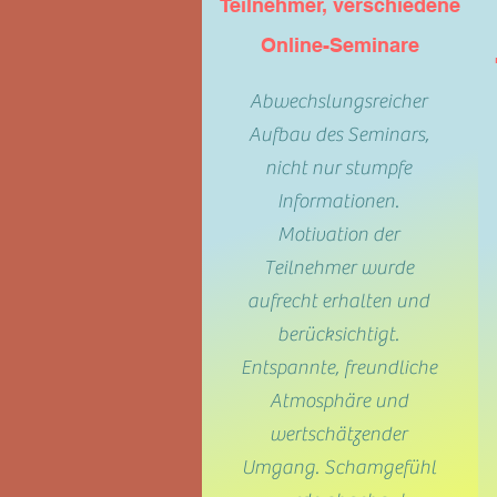
Teilnehmer, verschiedene
Online-Seminare
Abwechslungsreicher
Aufbau des Seminars,
nicht nur stumpfe
Informationen.
Motivation der
Teilnehmer wurde
aufrecht erhalten und
berücksichtigt.
Entspannte, freundliche
Atmosphäre und
wertschätzender
Umgang. Schamgefühl