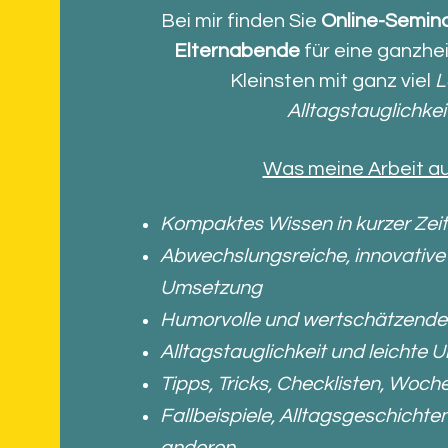
Bei mir finden Sie
Online-Semina
Elternabende
für eine ganzhei
Kleinsten mit ganz viel
L
Alltagstauglichke
Was meine Arbeit au
Kompaktes Wissen in kurzer Zeit
Abwechslungsreiche, innovative 
Umsetzung
Humorvolle und wertschätzend
Alltagstauglichkeit und leichte
Tipps, Tricks, Checklisten, Woch
Fallbeispiele, Alltagsgeschicht