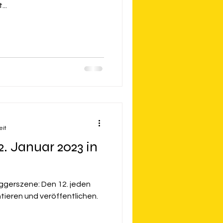
..
eit
12. Januar 2023 in
loggerszene: Den 12. jeden
ieren und veröffentlichen.