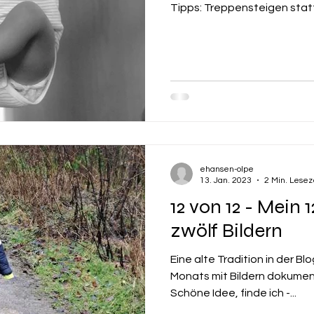
Tipps: Treppensteigen statt.
ehansen-olpe
13. Jan. 2023
2 Min. Lesez
12 von 12 - Mein 
zwölf Bildern
Eine alte Tradition in der B
Monats mit Bildern dokument
Schöne Idee, finde ich -...