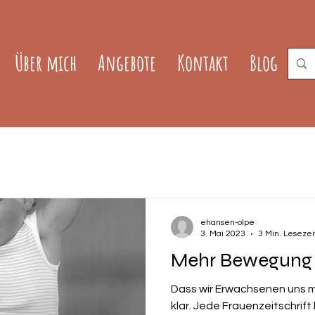
Über mich
Angebote
Kontakt
Blog
ehansen-olpe
3. Mai 2023
3 Min. Lesezei
Mehr Bewegung i
Dass wir Erwachsenen uns 
klar. Jede Frauenzeitschrift