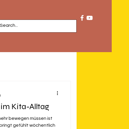
t
m Kita-Alltag
mehr bewegen müssen ist
 bringt gefühlt wöchentlich