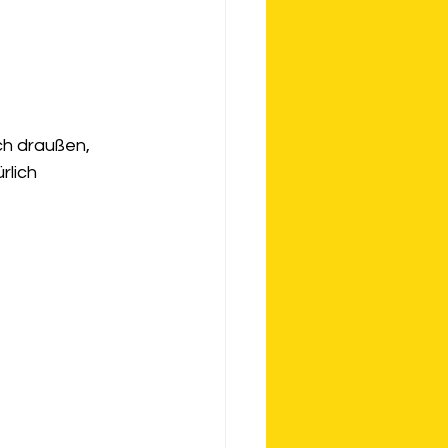
ch draußen, 
rlich 