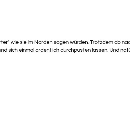
tter" wie sie im Norden sagen würden. Trotzdem ab na
und sich einmal ordentlich durchpusten lassen. Und natü