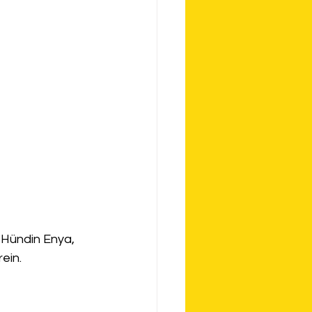
 Hündin Enya, 
rein.