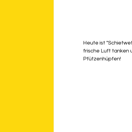
Heute ist "Schietwe
frische Luft tanken 
Pfützenhüpfen!