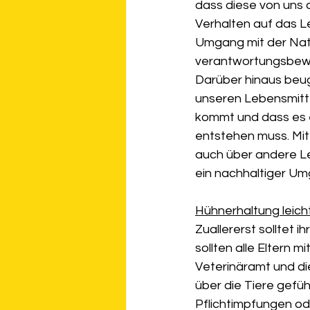
dass diese von uns 
Verhalten auf das L
Umgang mit der Natu
verantwortungsbewu
Darüber hinaus beug
unseren Lebensmittel
kommt und dass es e
entstehen muss. Mit
auch über andere Le
ein nachhaltiger Umg
Hühnerhaltung leic
Zuallererst solltet 
sollten alle Eltern 
Veterinäramt und di
über die Tiere gefüh
Pflichtimpfungen od