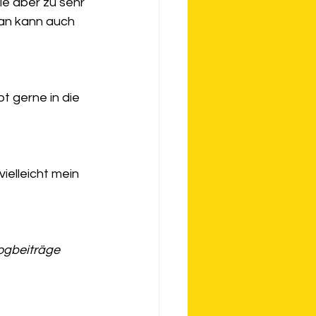
ie aber zu sehr 
Man kann auch 
t gerne in die 
ielleicht mein 
ogbeiträge