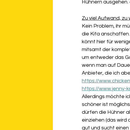
Hühnern ausgehen. 
Zu viel Aufwand, zu
Kein Problem, ihr mü
die Kita anschaffen.
könnt hier für weni
mitsamt der komplet
um entweder das Gan
wenn man auf Dauer 
Anbieter, die ich ab
https://www.chicken
https://www.jenny-kr
Allerdings möchte ic
schöner ist möglichs
dürfen die Hühner a
einziehen (das wird 
gut und sucht einen 