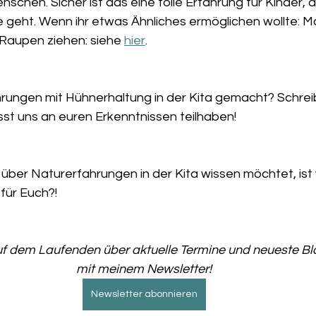
schen. Sicher ist das eine tolle Erfahrung für Kinder, d
e geht. Wenn ihr etwas Ähnliches ermöglichen wollte: 
Raupen ziehen: siehe 
hier
.
hrungen mit Hühnerhaltung in der Kita gemacht? Schreib
t uns an euren Erkenntnissen teilhaben!
ber Naturerfahrungen in der Kita wissen möchtet, ist v
für Euch?!
uf dem Laufenden über aktuelle Termine und neueste Bl
mit meinem Newsletter!
Newsletter abonnieren