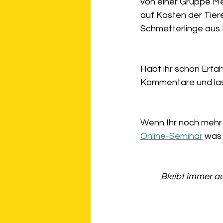
von einer Gruppe Men
auf Kosten der Tier
Schmetterlinge aus 
Habt ihr schon Erfa
Kommentare und lass
Wenn Ihr noch mehr ü
Online-Seminar
 was 
Bleibt immer a