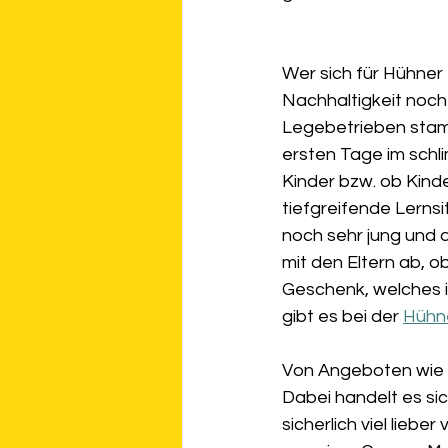
Wer sich für Hühner
Nachhaltigkeit noch
Legebetrieben stamm
ersten Tage im schli
Kinder bzw. ob Kinde
tiefgreifende Lernsi
noch sehr jung und 
mit den Eltern ab, o
Geschenk, welches ih
gibt es bei der 
Hühn
Von Angeboten wie d
Dabei handelt es si
sicherlich viel lieb