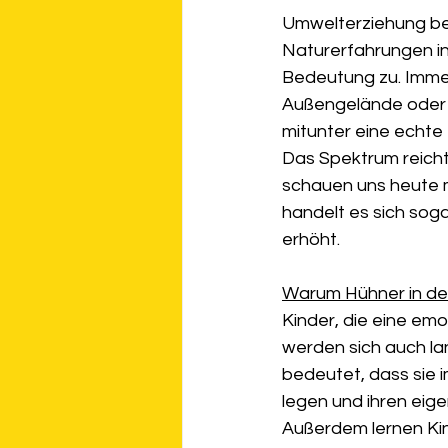
Umwelterziehung bei 
Naturerfahrungen in 
Bedeutung zu. Imme
Außengelände oder Ti
mitunter eine echte 
Das Spektrum reicht
schauen uns heute ma
handelt es sich sog
erhöht.
Warum Hühner in der
Kinder, die eine em
werden sich auch la
bedeutet, dass sie 
legen und ihren ei
Außerdem lernen Ki